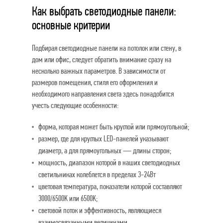
Как выбрать светодиодные панели:
основные критерии
Подбирая светодиодные панели на потолок или стену, в
дом или офис, следует обратить внимание сразу на
несколько важных параметров. В зависимости от
размеров помещения, стиля его оформления и
необходимого направления света здесь понадобится
учесть следующие особенности:
форма, которая может быть круглой или прямоугольной;
размер, где для круглых LED-панелей указывают
диаметр, а для прямоугольных — длины сторон;
мощность, диапазон которой в наших светодиодных
светильниках колеблется в пределах 3-24Вт
цветовая температура, показатели которой составляют
3000/6500K или 6500K;
световой поток и эффективность, являющиеся
взаимосвязанными величинами.