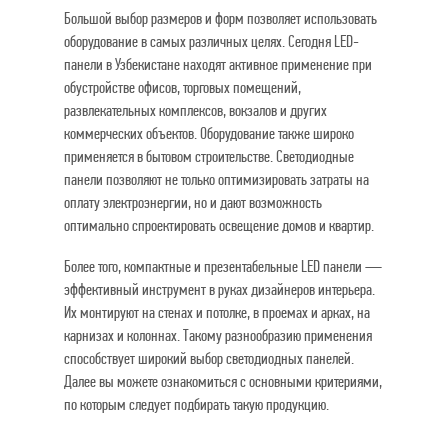
Большой выбор размеров и форм позволяет использовать
оборудование в самых различных целях. Сегодня LED-
панели в Узбекистане находят активное применение при
обустройстве офисов, торговых помещений,
развлекательных комплексов, вокзалов и других
коммерческих объектов. Оборудование также широко
применяется в бытовом строительстве. Светодиодные
панели позволяют не только оптимизировать затраты на
оплату электроэнергии, но и дают возможность
оптимально спроектировать освещение домов и квартир.
Более того, компактные и презентабельные LED панели —
эффективный инструмент в руках дизайнеров интерьера.
Их монтируют на стенах и потолке, в проемах и арках, на
карнизах и колоннах. Такому разнообразию применения
способствует широкий выбор светодиодных панелей.
Далее вы можете ознакомиться с основными критериями,
по которым следует подбирать такую продукцию.