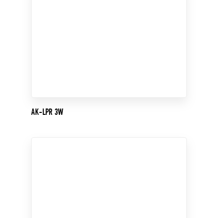
AK-LPR 3W