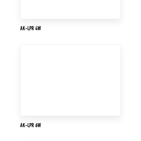
AK-LPR 4W
AK-LPR 6W