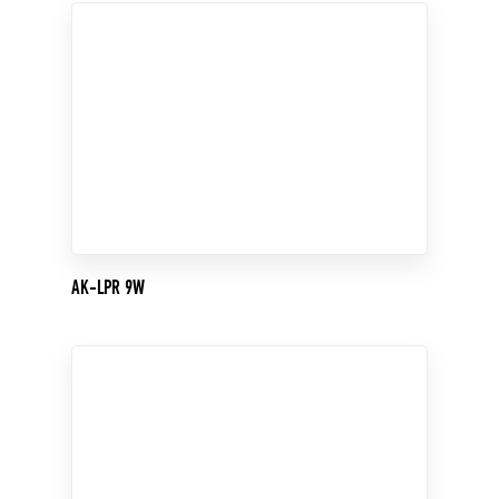
AK-LPR 9W