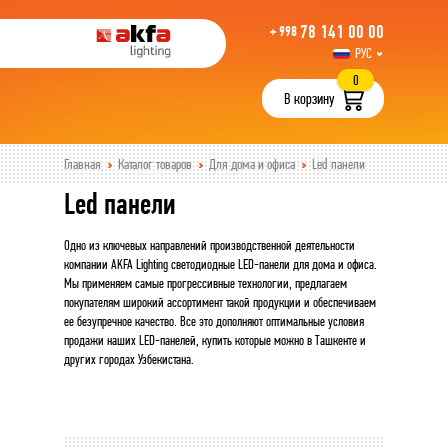
78 141 00 00
+ 998
РУС
UZB
0
В корзину
Главная
Каталог товаров
Для дома и офиса
Led панели
Led панели
Одно из ключевых направлений производственной деятельности
компании AKFA Lighting светодиодные LED-панели для дома и офиса.
Мы применяем самые прогрессивные технологии, предлагаем
покупателям широкий ассортимент такой продукции и обеспечиваем
ее безупречное качество. Все это дополняют оптимальные условия
продажи наших LED-панелей, купить которые можно в Ташкенте и
других городах Узбекистана.