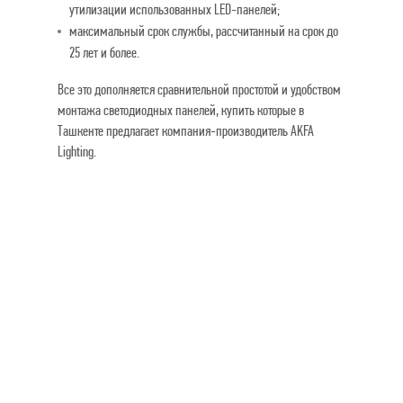
утилизации использованных LED-панелей;
максимальный срок службы, рассчитанный на срок до
25 лет и более.
Все это дополняется сравнительной простотой и удобством
монтажа светодиодных панелей, купить которые в
Ташкенте предлагает компания-производитель AKFA
Lighting.