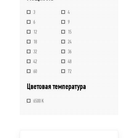
3
4
6
9
12
15
18
24
32
36
42
48
60
72
Цветовая температура
6500 K