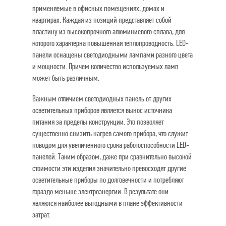
применяемые в офисных помещениях, домах и
квартирах. Каждая из позиций представляет собой
пластину из высокопрочного алюминиевого сплава, для
которого характерна повышенная теплопроводность. LED-
панели оснащены светодиодными лампами разного цвета
и мощности. Причем количество используемых ламп
может быть различным.
Важным отличием светодиодных панель от других
осветительных приборов является вынос источника
питания за пределы конструкции. Это позволяет
существенно снизить нагрев самого прибора, что служит
поводом для увеличенного срока работоспособности LED-
панелей. Таким образом, даже при сравнительно высокой
стоимости эти изделия значительно превосходят другие
осветительные приборы по долговечности и потребляют
гораздо меньше электроэнергии. В результате они
являются наиболее выгодными в плане эффективности
затрат.