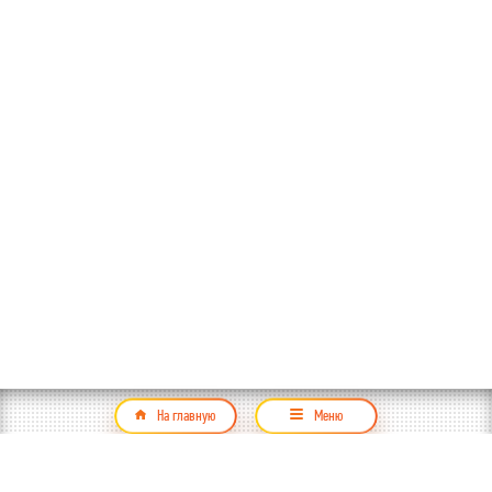
На главную
Меню
Продукция
Контакты