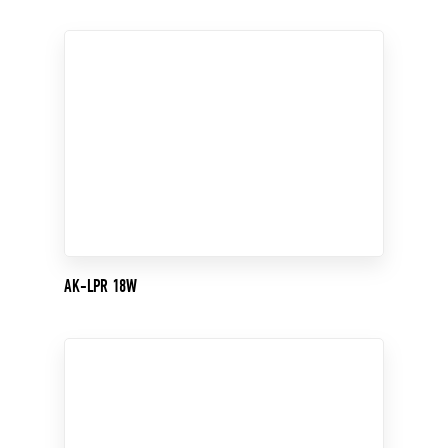
AK-LPR 18W