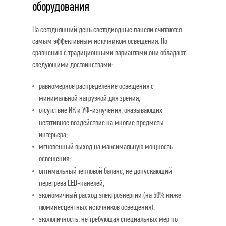
оборудования
На сегодняшний день светодиодные панели считаются
самым эффективным источником освещения. По
сравнению с традиционными вариантами они обладают
следующими достоинствами:
равномерное распределение освещения с
минимальной нагрузкой для зрения;
отсутствие ИК и УФ-излучения, оказывающих
негативное воздействие на многие предметы
интерьера;
мгновенный выход на максимальную мощность
освещения;
оптимальный тепловой баланс, не допускающий
перегрева LED-панелей;
экономичный расход электроэнергии (на 50% ниже
люминесцентных источников освещения);
экологичность, не требующая специальных мер по