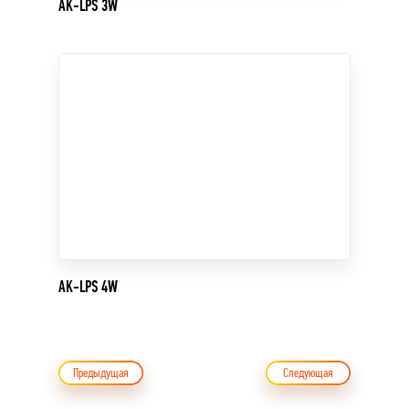
AK-LPS 3W
AK-LPS 4W
Предыдущая
Следующая