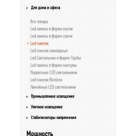
Для дома и офиса
Все товары
Led лампы в форме капли
Led лампы в форме свечи
Led панели
Led панели накладные
Led Светильник в форме Трубы
Led лампы в форме капсулы
Подвесные LED светильники
Led панели Rimless
Линейные LED светильники
Промышленное освещение
Уличное освещение
Стабилизаторы напряжения
Мощность