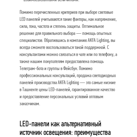
Помимо перечисленных критериев при выборе световые
LED панелей учитываются такие факторы, как напряжение,
сила, тока, частота и степень защиты. Оптимальное
решение для правильного выбора — помощь опытных
специалистов. Обратившись в компанию AKFA Lighting, вы
всегда сможете воспользоваться такой поддержкой. С
консультантами можно связаться в чате или по телефону, а
также нашим покупателям предоставлена помощь
Телеграм-бота и группы в Фейсбук. Помимо
профессиональных консультаций, продажа светодиодных
панелей производства AKFA Lighting — это самые низкие
в Ташкенте цены LED-панелей, гарантированное качество
и предоставление персональных условий оптовым
заказчикам.
LED-панели как альтернативный
источник освещения: преимущества