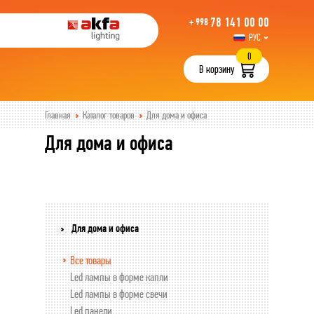
78 141 00 00
+ 998
РУС
UZB
0
В корзину
Главная
Каталог товаров
Для дома и офиса
Для дома и офиса
Для дома и офиса
Все товары
Led лампы в форме капли
Led лампы в форме свечи
Led панели