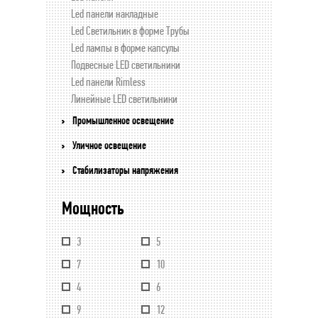
Led панели накладные
Led Светильник в форме Трубы
Led лампы в форме капсулы
Подвесные LED светильники
Led панели Rimless
Линейные LED светильники
Промышленное освещение
Уличное освещение
Стабилизаторы напряжения
Мощность
3
5
7
10
4
6
9
12