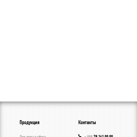
Продукция
Контакты
Для дома и офиса
+ 998
78 141 00 00