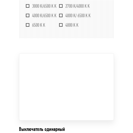
3000 K/6500 K K
2700 K/4000 K K
4000 K/6500 K K
4000 K/ 6500 K K
6500 K K
4000 K K
Выключатель одинарный