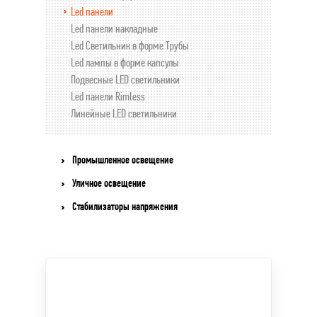
Led панели
Led панели накладные
Led Светильник в форме Трубы
Led лампы в форме капсулы
Подвесные LED светильники
Led панели Rimless
Линейные LED светильники
Промышленное освещение
Уличное освещение
Стабилизаторы напряжения