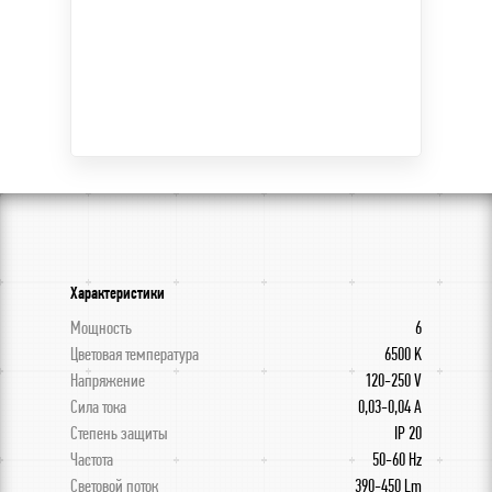
Характеристики
Мощность
6
Цветовая температура
6500 K
Напряжение
120-250 V
Сила тока
0,03-0,04 A
Степень защиты
IP 20
Частота
50-60 Hz
Световой поток
390-450 Lm