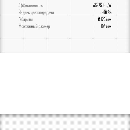
Эффективность
65-75 Lm/W
Индекс цветопередачи
≥80 Ra
Габариты
Ø120 мм
Монтажный размер
104 мм