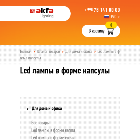
78 141 00 00
+ 998
РУС
UZB
0
В корзину
Главная
Каталог товаров
Для дома и офиса
Led лампы в ф
орме капсулы
Led лампы в форме капсулы
Для дома и офиса
Все товары
Led лампы в форме капли
Led лампы в форме свечи