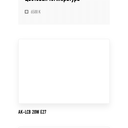
6500 K
AK-LCB 20W E27