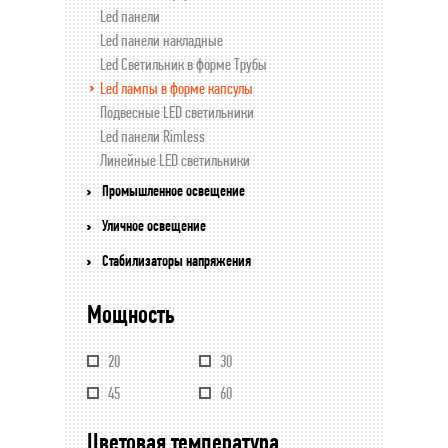
Led панели
Led панели накладные
Led Светильник в форме Трубы
Led лампы в форме капсулы
Подвесные LED светильники
Led панели Rimless
Линейные LED светильники
Промышленное освещение
Уличное освещение
Стабилизаторы напряжения
Мощность
20
30
45
60
Цветовая температура