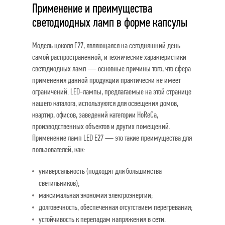
Применение и преимущества
светодиодных ламп в форме капсулы
Модель цоколя E27, являющаяся на сегодняшний день
самой распространенной, и технические характеристики
светодиодных ламп — основные причины того, что сфера
применения данной продукции практически не имеет
ограничений. LED-лампы, предлагаемые на этой странице
нашего каталога, используются для освещения домов,
квартир, офисов, заведений категории HoReCa,
производственных объектов и других помещений.
Применение ламп LED E27 — это такие преимущества для
пользователей, как:
универсальность (подходят для большинства
светильников);
максимальная экономия электроэнергии;
долговечность, обеспеченная отсутствием перегревания;
устойчивость к перепадам напряжения в сети.