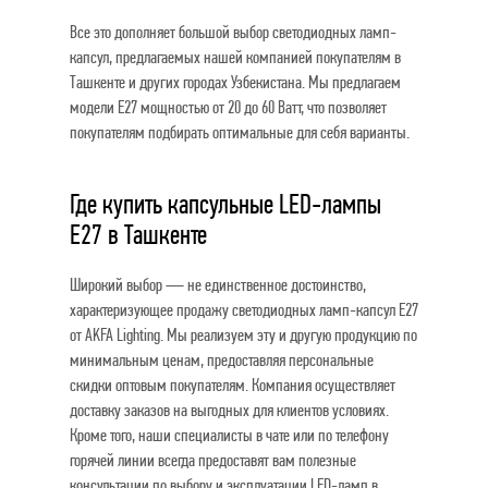
Все это дополняет большой выбор светодиодных ламп-
капсул, предлагаемых нашей компанией покупателям в
Ташкенте и других городах Узбекистана. Мы предлагаем
модели E27 мощностью от 20 до 60 Ватт, что позволяет
покупателям подбирать оптимальные для себя варианты.
Где купить капсульные LED-лампы
E27 в Ташкенте
Широкий выбор — не единственное достоинство,
характеризующее продажу светодиодных ламп-капсул E27
от AKFA Lighting. Мы реализуем эту и другую продукцию по
минимальным ценам, предоставляя персональные
скидки оптовым покупателям. Компания осуществляет
доставку заказов на выгодных для клиентов условиях.
Кроме того, наши специалисты в чате или по телефону
горячей линии всегда предоставят вам полезные
консультации по выбору и эксплуатации LED-ламп в