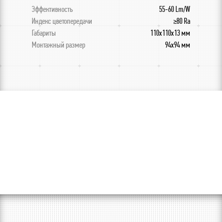
Эффективность
55-60 Lm/W
Индекс цветопередачи
≥80 Ra
Габариты
110x110x13 мм
Монтажный размер
94х94 мм