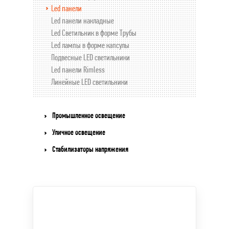
Led панели
Led панели накладные
Led Светильник в форме Трубы
Led лампы в форме капсулы
Подвесные LED светильники
Led панели Rimless
Линейные LED светильники
Промышленное освещение
Уличное освещение
Стабилизаторы напряжения