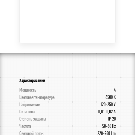
Характеристики
Мощность
4
Цветовая температура
6500 K
Напряжение
120-250 V
Сила тока
0,01-0,02 А
Степень защиты
IP 20
Частота
50-60 Hz
Световой поток
220-240 Lm