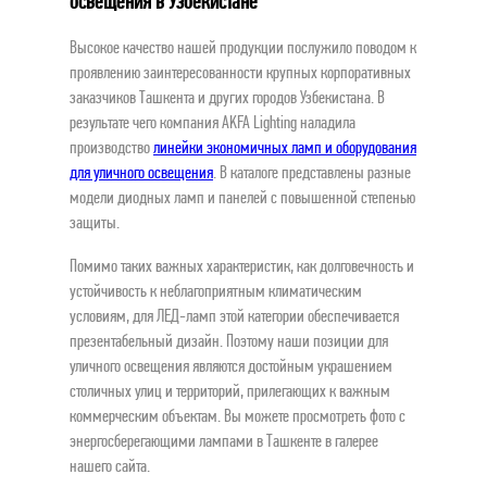
освещения в Узбекистане
Высокое качество нашей продукции послужило поводом к
проявлению заинтересованности крупных корпоративных
заказчиков Ташкента и других городов Узбекистана. В
результате чего компания AKFA Lighting наладила
производство
линейки экономичных ламп и оборудования
для уличного освещения
. В каталоге представлены разные
модели диодных ламп и панелей с повышенной степенью
защиты.
Помимо таких важных характеристик, как долговечность и
устойчивость к неблагоприятным климатическим
условиям, для ЛЕД-ламп этой категории обеспечивается
презентабельный дизайн. Поэтому наши позиции для
уличного освещения являются достойным украшением
столичных улиц и территорий, прилегающих к важным
коммерческим объектам. Вы можете просмотреть фото с
энергосберегающими лампами в Ташкенте в галерее
нашего сайта.