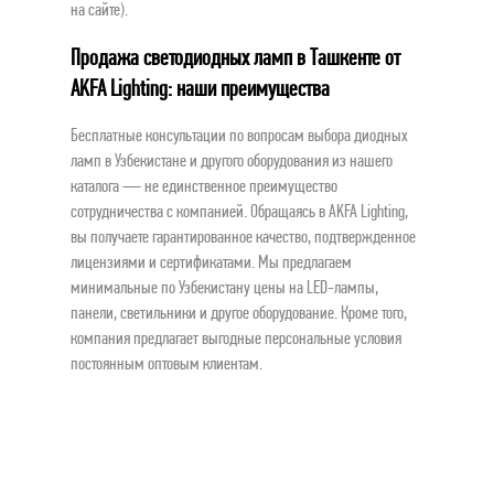
на сайте).
Продажа светодиодных ламп в Ташкенте от
AKFA Lighting: наши преимущества
Бесплатные консультации по вопросам выбора диодных
ламп в Узбекистане и другого оборудования из нашего
каталога — не единственное преимущество
сотрудничества с компанией. Обращаясь в AKFA Lighting,
вы получаете гарантированное качество, подтвержденное
лицензиями и сертификатами. Мы предлагаем
минимальные по Узбекистану цены на LED-лампы,
панели, светильники и другое оборудование. Кроме того,
компания предлагает выгодные персональные условия
постоянным оптовым клиентам.