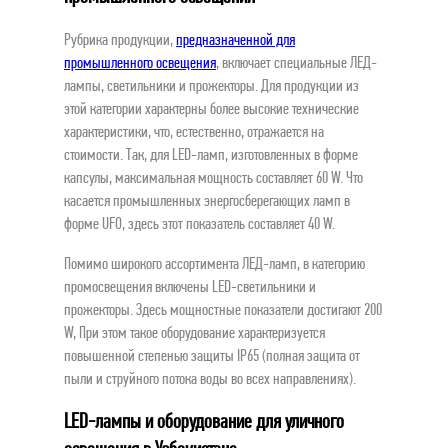
Рубрика продукции,
предназначенной для
промышленного освещения
, включает специальные ЛЕД-
лампы, светильники и прожекторы. Для продукции из
этой категории характерны более высокие технические
характеристики, что, естественно, отражается на
стоимости. Так, для LED-ламп, изготовленных в форме
капсулы, максимальная мощность составляет 60 W. Что
касается промышленных энергосберегающих ламп в
форме UFO, здесь этот показатель составляет 40 W.
Помимо широкого ассортимента ЛЕД-ламп, в категорию
промосвещения включены LED-светильники и
прожекторы. Здесь мощностные показатели достигают 200
W, При этом такое оборудование характеризуется
повышенной степенью защиты IP65 (полная защита от
пыли и струйного потока воды во всех направлениях).
LED-лампы и оборудование для уличного