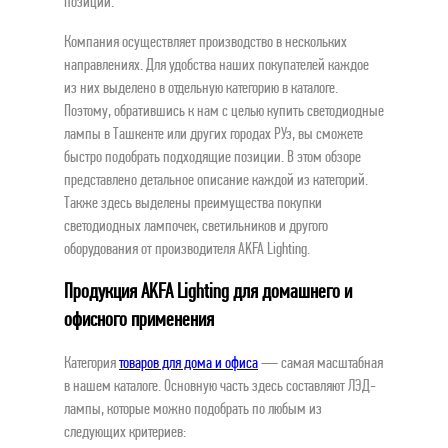
позиции.
Компания осуществляет производство в нескольких
направлениях. Для удобства наших покупателей каждое
из них выделено в отдельную категорию в каталоге.
Поэтому, обратившись к нам с целью купить светодиодные
лампы в Ташкенте или других городах РУз, вы сможете
быстро подобрать подходящие позиции. В этом обзоре
представлено детальное описание каждой из категорий.
Также здесь выделены преимущества покупки
светодиодных лампочек, светильников и другого
оборудования от производителя AKFA Lighting.
Продукция AKFA Lighting для домашнего и
офисного применения
Категория
товаров для дома и офиса
— самая масштабная
в нашем каталоге. Основную часть здесь составляют ЛЭД-
лампы, которые можно подобрать по любым из
следующих критериев: