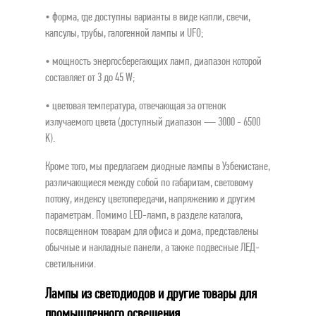
•
форма, где доступны варианты в виде капли, свечи,
капсулы, трубы, галогенной лампы и UFO;
•
мощность энергосберегающих ламп, диапазон которой
составляет от 3 до 45 W;
•
цветовая температура, отвечающая за оттенок
излучаемого цвета (доступный диапазон — 3000 - 6500
K).
Кроме того, мы предлагаем диодные лампы в Узбекистане,
различающиеся между собой по габаритам, световому
потоку, индексу цветопередачи, напряжению и другим
параметрам. Помимо LED-ламп, в разделе каталога,
посвященном товарам для офиса и дома, представлены
обычные и накладные панели, а также подвесные ЛЕД-
светильники.
Лампы из светодиодов и другие товары для
промышленного освещения