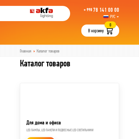
78 141 00 00
+ 998
РУС
UZB
0
В корзину
Главная
Каталог товаров
Каталог товаров
Для дома и офиса
LED ЛАМПЫ, LED ПАНЕЛИ И ПОДВЕСНЫЕ LED СВЕТИЛЬНИКИ