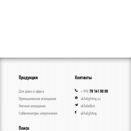
Продукция
Контакты
Для дома и офиса
+ 998
78 141 00 00
Промышленное освещение
akfalighting.uz
Уличное освещение
akfaledbot
Стабилизаторы напряжения
akfalighting
Поиск