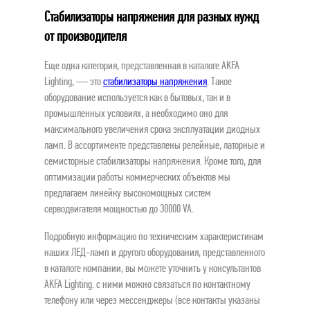
Стабилизаторы напряжения для разных нужд
от производителя
Еще одна категория, представленная в каталоге AKFA
Lighting, — это
стабилизаторы напряжения
. Такое
оборудование используется как в бытовых, так и в
промышленных условиях, а необходимо оно для
максимального увеличения срока эксплуатации диодных
ламп. В ассортименте представлены релейные, латорные и
семисторные стабилизаторы напряжения. Кроме того, для
оптимизации работы коммерческих объектов мы
предлагаем линейку высокомощных систем
серводвигателя мощностью до 30000 VA.
Подробную информацию по техническим характеристикам
наших ЛЕД-ламп и другого оборудования, представленного
в каталоге компании, вы можете уточнить у консультантов
AKFA Lighting. с ними можно связаться по контактному
телефону или через мессенджеры (все контакты указаны