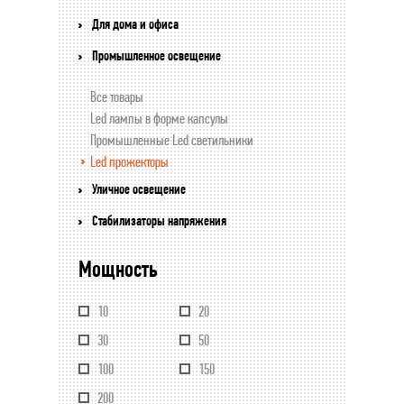
Для дома и офиса
Промышленное освещение
Все товары
Led лампы в форме капсулы
Промышленные Led светильники
Led прожекторы
Уличное освещение
Стабилизаторы напряжения
Мощность
10
20
30
50
100
150
200