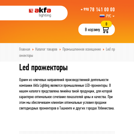
78 141 00 00
+ 998
РУС
UZB
0
В корзину
Главная
Каталог товаров
Промышленное освещение
Led пр
ожекторы
Led прожекторы
Одним из ключевых направлений производственной деятельности
компании Akfa Lighting являются промышленные LED-прожекторы. В
нашем каталоге представлена линейка такой продукции, для которой
характерно оптимальное сочетание показателей цены и качества. При
этом мы обеспечиваем клиентам оптимальные условия продажи
светодиодных прожекторов в Ташкенте и других городах Узбекистана.