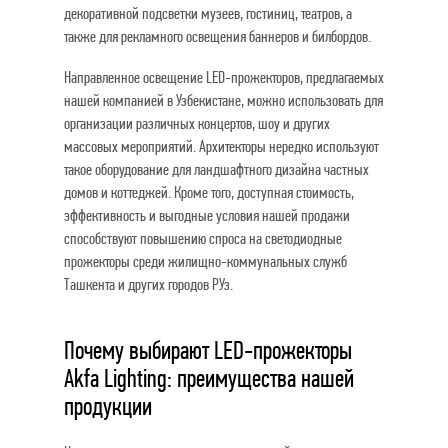
декоративной подсветки музеев, гостиниц, театров, а
также для рекламного освещения баннеров и билбордов.
Направленное освещение LED-прожекторов, предлагаемых
нашей компанией в Узбекистане, можно использовать для
организации различных концертов, шоу и других
массовых мероприятий. Архитекторы нередко используют
такое оборудование для ландшафтного дизайна частных
домов и коттеджей. Кроме того, доступная стоимость,
эффективность и выгодные условия нашей продажи
способствуют повышению спроса на светодиодные
прожекторы среди жилищно-коммунальных служб
Ташкента и других городов РУз.
Почему выбирают LED-прожекторы
Akfa Lighting: преимущества нашей
продукции