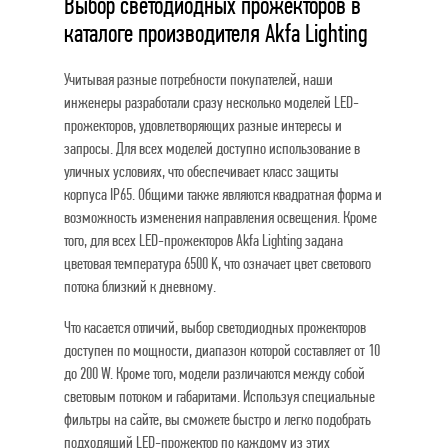
Выбор светодиодных прожекторов в
каталоге производителя Akfa Lighting
Учитывая разные потребности покупателей, наши
инженеры разработали сразу несколько моделей LED-
прожекторов, удовлетворяющих разные интересы и
запросы. Для всех моделей доступно использование в
уличных условиях, что обеспечивает класс защиты
корпуса IP65. Общими также являются квадратная форма и
возможность изменения направления освещения. Кроме
того, для всех LED-прожекторов Akfa Lighting задана
цветовая температура 6500 K, что означает цвет светового
потока близкий к дневному.
Что касается отличий, выбор светодиодных прожекторов
доступен по мощности, диапазон которой составляет от 10
до 200 W. Кроме того, модели различаются между собой
световым потоком и габаритами. Используя специальные
фильтры на сайте, вы сможете быстро и легко подобрать
подходящий LED-прожектор по каждому из этих