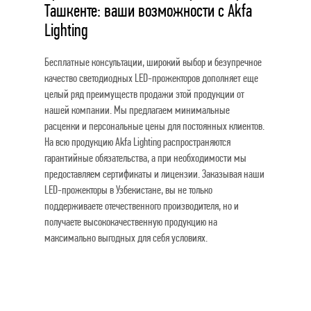
Ташкенте: ваши возможности с Akfa
Lighting
Бесплатные консультации, широкий выбор и безупречное
качество светодиодных LED-прожекторов дополняет еще
целый ряд преимуществ продажи этой продукции от
нашей компании. Мы предлагаем минимальные
расценки и персональные цены для постоянных клиентов.
На всю продукцию Akfa Lighting распространяются
гарантийные обязательства, а при необходимости мы
предоставляем сертификаты и лицензии. Заказывая наши
LED-прожекторы в Узбекистане, вы не только
поддерживаете отечественного производителя, но и
получаете высококачественную продукцию на
максимально выгодных для себя условиях.