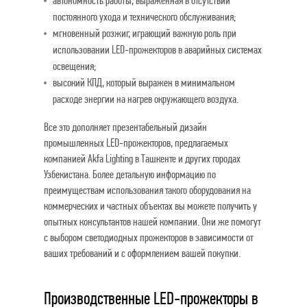
автономность работы, выраженная в отсутствии
постоянного ухода и технического обслуживания;
мгновенный розжиг, играющий важную роль при
использовании LED-прожекторов в аварийных системах
освещения;
высокий КПД, который выражен в минимальном
расходе энергии на нагрев окружающего воздуха.
Все это дополняет презентабельный дизайн
промышленных LED-прожекторов, предлагаемых
компанией Akfa Lighting в Ташкенте и других городах
Узбекистана. Более детальную информацию по
преимуществам использования такого оборудования на
коммерческих и частных объектах вы можете получить у
опытных консультантов нашей компании. Они же помогут
с выбором светодиодных прожекторов в зависимости от
ваших требований и с оформлением вашей покупки.
Производственные LED-прожекторы в