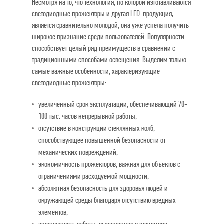
Несмотря на то, что технология, по которой изготавливаются
светодиодные прожекторы и другая LED-продукция,
является сравнительно молодой, она уже успела получить
широкое признание среди пользователей. Популярности
способствует целый ряд преимуществ в сравнении с
традиционными способами освещения. Выделим только
самые важные особенности, характеризующие
светодиодные прожекторы:
увеличенный срок эксплуатации, обеспечивающий 70-
100 тыс. часов непрерывной работы;
отсутствие в конструкции стеклянных колб,
способствующее повышенной безопасности от
механических повреждений;
экономичность прожекторов, важная для объектов с
ограничениями расходуемой мощности;
абсолютная безопасность для здоровья людей и
окружающей среды благодаря отсутствию вредных
элементов;