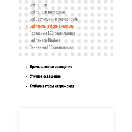
Led панели
Led панели накладные
Led Светильник в форме Трубы
Led лампы в форме капсулы
Подвесные LED светильники
Led панели Rimless
Линейные LED светильники
Промышленное освещение
Уличное освещение
Стабилизаторы напряжения