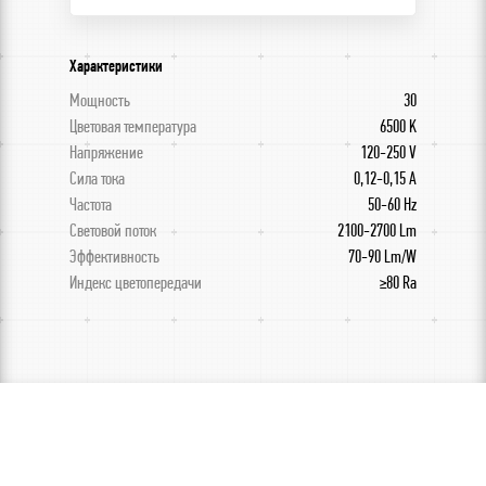
Характеристики
Мощность
30
Цветовая температура
6500 K
Напряжение
120-250 V
Сила тока
0,12-0,15 A
Частота
50-60 Hz
Световой поток
2100-2700 Lm
Эффективность
70-90 Lm/W
Индекс цветопередачи
≥80 Ra