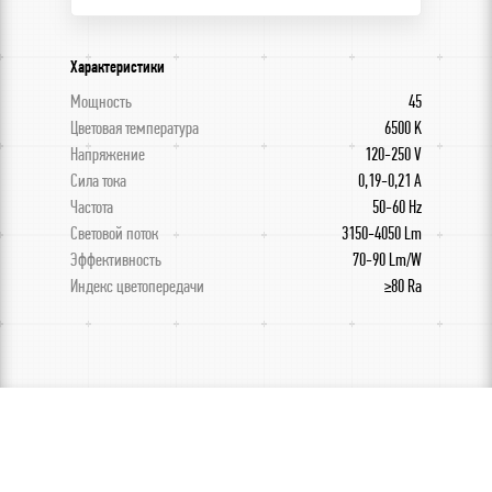
Характеристики
Мощность
45
Цветовая температура
6500 K
Напряжение
120-250 V
Сила тока
0,19-0,21 A
Частота
50-60 Hz
Световой поток
3150-4050 Lm
Эффективность
70-90 Lm/W
Индекс цветопередачи
≥80 Ra