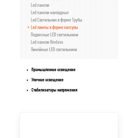
Led панели
Led панели накладные
Led Светильник в форме Трубы
Led лампы в форме капсулы
Подвесные LED светильники
Led панели Rimless
Линейные LED светильники
Промышленное освещение
Уличное освещение
Стабилизаторы напряжения