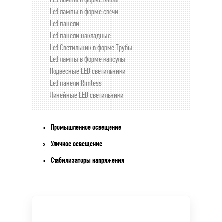
Led лампы в форме свечи
Led панели
Led панели накладные
Led Светильник в форме Трубы
Led лампы в форме капсулы
Подвесные LED светильники
Led панели Rimless
Линейные LED светильники
Промышленное освещение
Уличное освещение
Стабилизаторы напряжения