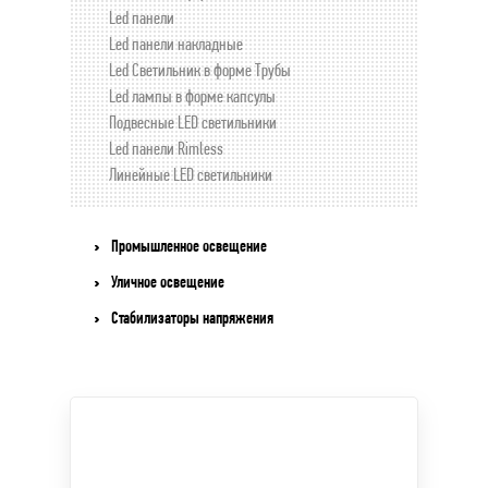
Led панели
Led панели накладные
Led Светильник в форме Трубы
Led лампы в форме капсулы
Подвесные LED светильники
Led панели Rimless
Линейные LED светильники
Промышленное освещение
Уличное освещение
Стабилизаторы напряжения