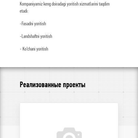
Kompaniyamiz keng doiradagi yoritish xizmatlarini taqdim
etadi:
-Fasadni yoritish
-Landshaftni yoritish
- Ko’chani yoritish
Реализованные проекты