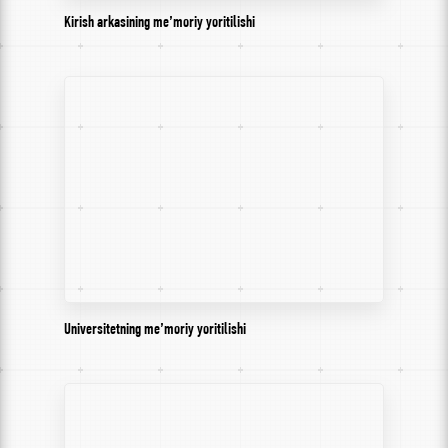
Kirish arkasining me’moriy yoritilishi
Universitetning me’moriy yoritilishi