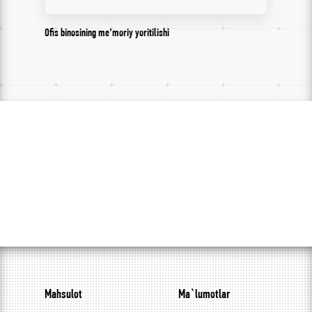
Ofis binosining me’moriy yoritilishi
Mahsulot
Ma`lumotlar