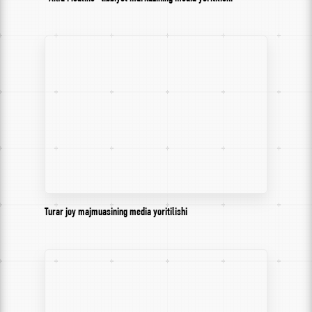
Turar joy majmuasining media yoritilishi