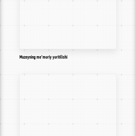
Muzeyning me’moriy yoritilishi