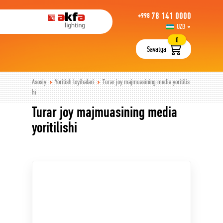
78 141 0000
+998
UZB
РУС
0
Savatga
Asosiy
Yoritish loyihalari
Turar joy majmuasining media yoritilis
hi
Turar joy majmuasining media
yoritilishi