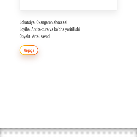
Lokatsiya: Oxangaron shossesi
Loyiha: Arxitektura va ko'cha yoritilishi
Obyekt: Artel zavodi
Orqaga