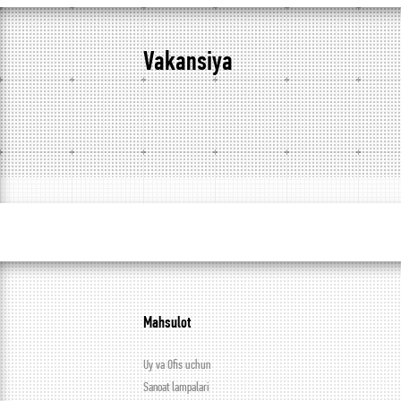
Vakansiya
Mahsulot
Uy va Ofis uchun
Sanoat lampalari