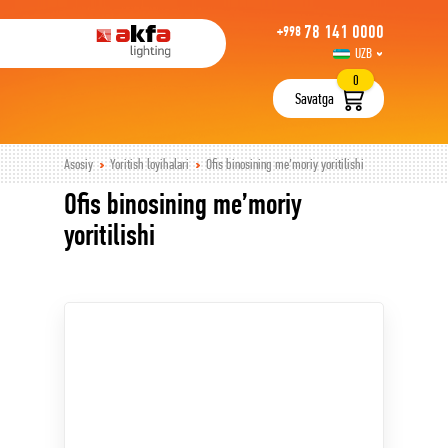
78 141 0000
+998
UZB
РУС
0
Savatga
Asosiy
Yoritish loyihalari
Ofis binosining me’moriy yoritilishi
Ofis binosining me’moriy
yoritilishi