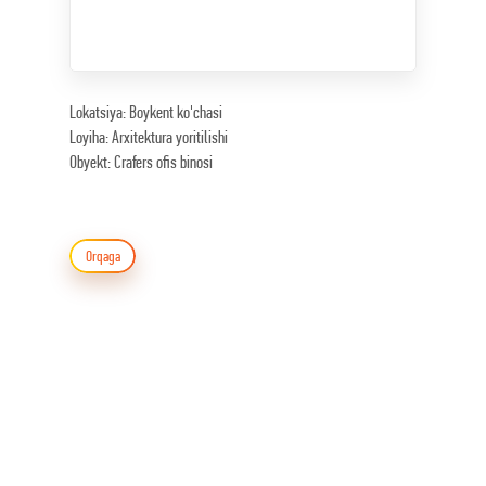
Lokatsiya: Boykent ko'chasi
Loyiha: Arxitektura yoritilishi
Obyekt: Crafers ofis binosi
Orqaga