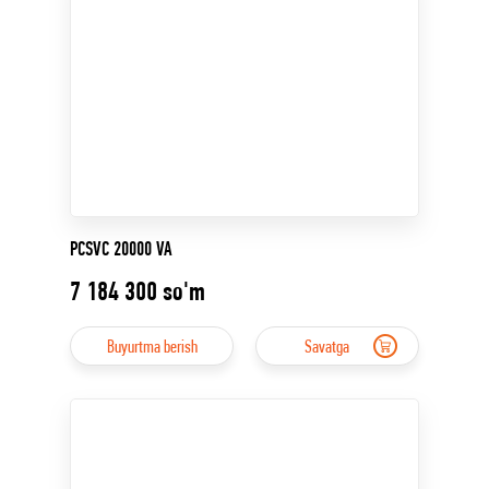
PCSVC 20000 VA
7 184 300
so'm
Buyurtma berish
Savatga