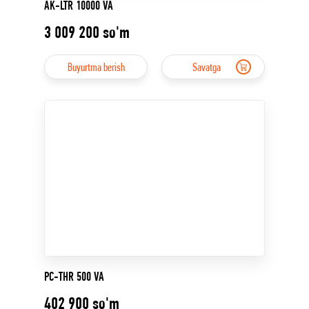
AK-LTR 10000 VA
3 009 200
so'm
Buyurtma berish
Savatga
PC-THR 500 VA
402 900
so'm