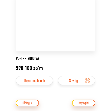
PC-THR 2000 VA
590 100
so'm
Buyurtma berish
Savatga
Oldingisi
Keyingisi