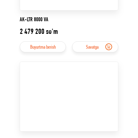
AK-LTR 8000 VA
2 479 200
so'm
Buyurtma berish
Savatga