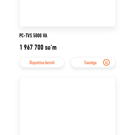
PC-TVS 5000 VA
1 967 700
so'm
Buyurtma berish
Savatga