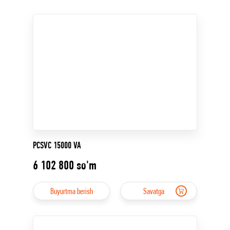
PCSVC 15000 VA
6 102 800
so'm
Buyurtma berish
Savatga