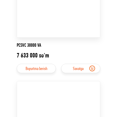
PCSVC 30000 VA
7 633 000
so'm
Buyurtma berish
Savatga