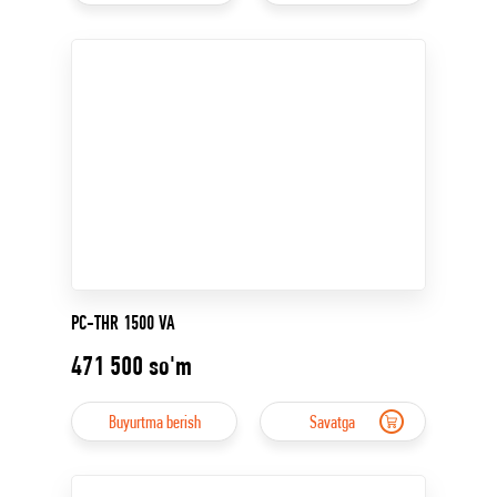
PC-THR 1500 VA
471 500
so'm
Buyurtma berish
Savatga