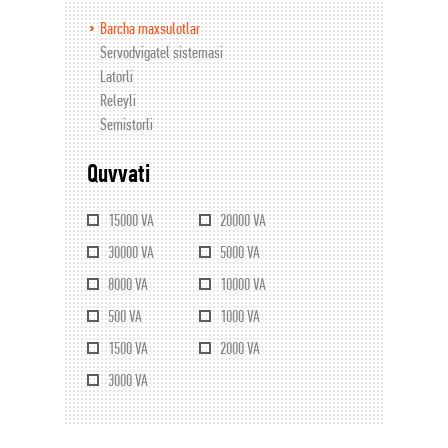
Barcha maxsulotlar
Servodvigatel sistemasi
Latorli
Releyli
Semistorli
Quvvati
15000 VA
20000 VA
30000 VA
5000 VA
8000 VA
10000 VA
500 VA
1000 VA
1500 VA
2000 VA
3000 VA