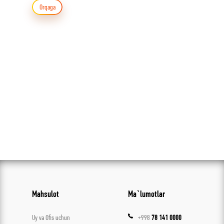
Orqaga
Mahsulot
Ma`lumotlar
Uy va Ofis uchun
+998
78 141 0000