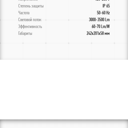
Степень защиты
IP 65
Частота
50-60 Hz
Световой поток
3000-3500 Lm
Эффективность
60-70 Lm/W
Габариты
242x201x58 мм