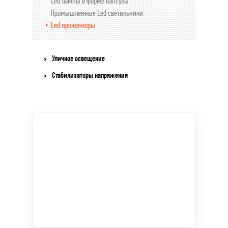
Led лампы в форме капсулы
Промышленные Led светильники
Led прожекторы
Уличное освещение
Стабилизаторы напряжения