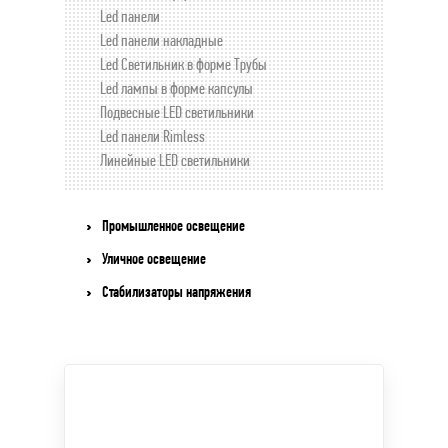
Led панели
Led панели накладные
Led Светильник в форме Трубы
Led лампы в форме капсулы
Подвесные LED светильники
Led панели Rimless
Линейные LED светильники
Промышленное освещение
Уличное освещение
Стабилизаторы напряжения