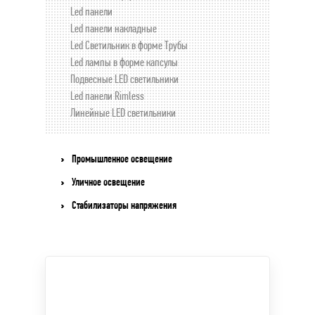
Led панели
Led панели накладные
Led Светильник в форме Трубы
Led лампы в форме капсулы
Подвесные LED светильники
Led панели Rimless
Линейные LED светильники
Промышленное освещение
Уличное освещение
Стабилизаторы напряжения