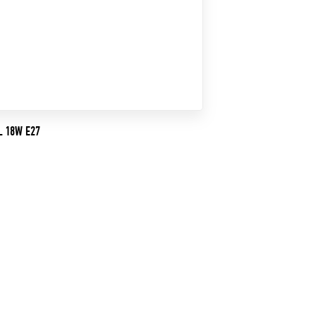
L 18W E27