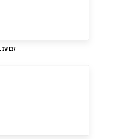
L 3W E27