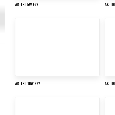
AK-LBL 5W E27
AK-LB
AK-LBL 10W E27
AK-LB