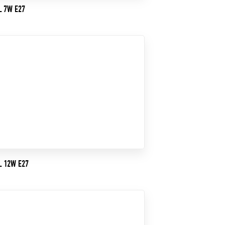
L 7W E27
L 12W E27