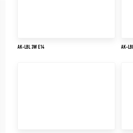
AK-LBL 3W E14
AK-LB