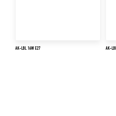
AK-LBL 16W E27
AK-LB