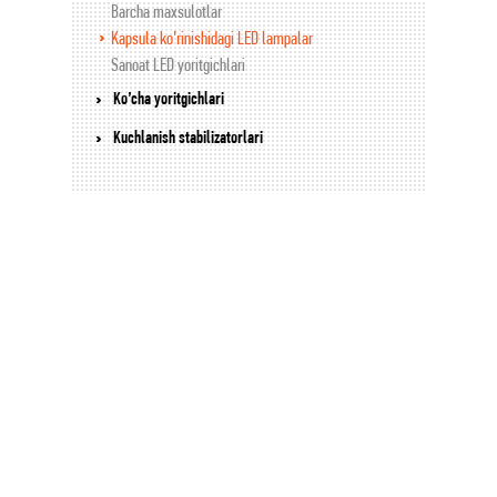
Barcha maxsulotlar
Kapsula ko’rinishidagi LED lampalar
Sanoat LED yoritgichlari
Ko’cha yoritgichlari
Kuchlanish stabilizatorlari