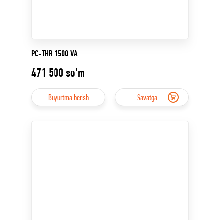
PC-THR 1500 VA
471 500
so'm
Buyurtma berish
Savatga