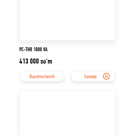
PC-THR 1000 VA
413 000
so'm
Buyurtma berish
Savatga