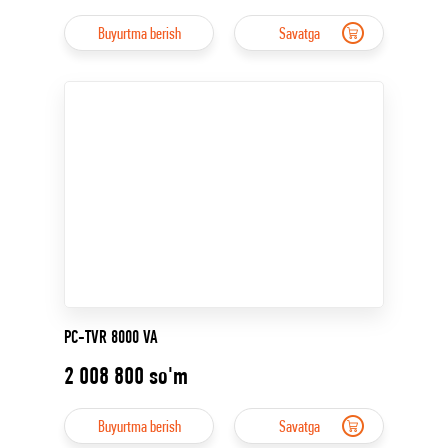
Buyurtma berish
Savatga
PC-TVR 8000 VA
2 008 800
so'm
Buyurtma berish
Savatga