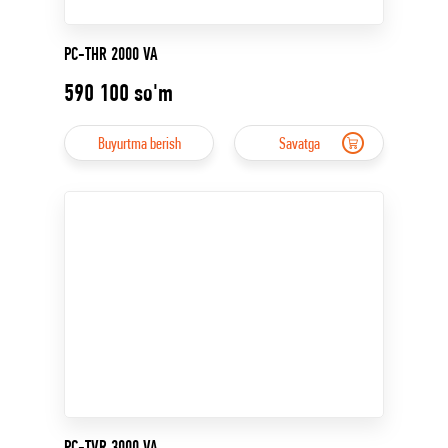
PC-THR 2000 VA
590 100
so'm
Buyurtma berish
Savatga
PC-TVR 3000 VA