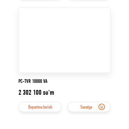
PC-TVR 10000 VA
2 302 100
so'm
Buyurtma berish
Savatga