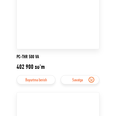
PC-THR 500 VA
402 900
so'm
Buyurtma berish
Savatga