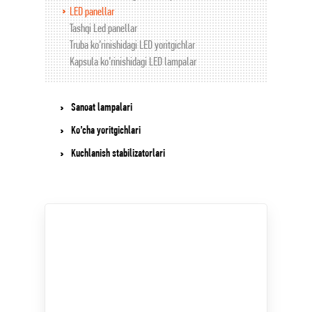
LED panellar
Tashqi Led panellar
Truba ko’rinishidagi LED yoritgichlar
Kapsula ko’rinishidagi LED lampalar
Sanoat lampalari
Ko’cha yoritgichlari
Kuchlanish stabilizatorlari