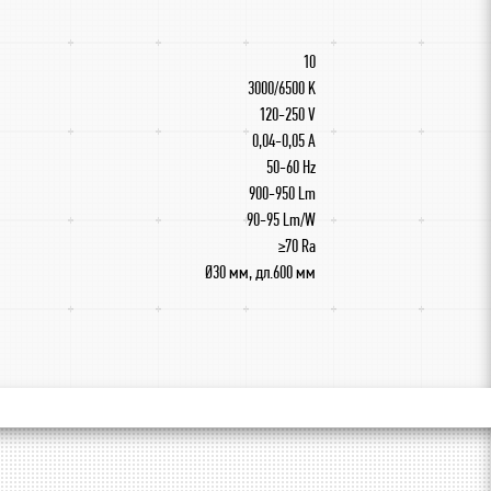
10
3000/6500 K
120-250 V
0,04-0,05 A
50-60 Hz
900-950 Lm
90-95 Lm/W
≥70 Ra
Ø30 мм, дл.600 мм