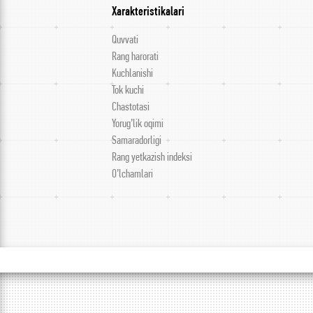
Xarakteristikalari
Quvvati
Rang harorati
Kuchlanishi
Tok kuchi
Chastotasi
Yorug’lik oqimi
Samaradorligi
Rang yetkazish indeksi
O’lchamlari