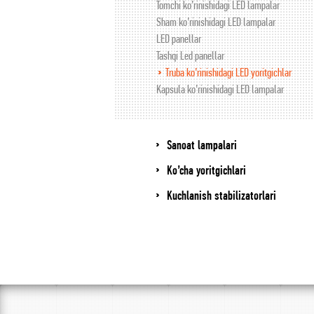
Tomchi ko’rinishidagi LED lampalar
Sham ko’rinishidagi LED lampalar
LED panellar
Tashqi Led panellar
Truba ko’rinishidagi LED yoritgichlar
Kapsula ko’rinishidagi LED lampalar
Sanoat lampalari
Ko’cha yoritgichlari
Kuchlanish stabilizatorlari