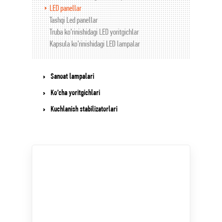
LED panellar
Tashqi Led panellar
Truba ko’rinishidagi LED yoritgichlar
Kapsula ko’rinishidagi LED lampalar
Sanoat lampalari
Ko’cha yoritgichlari
Kuchlanish stabilizatorlari