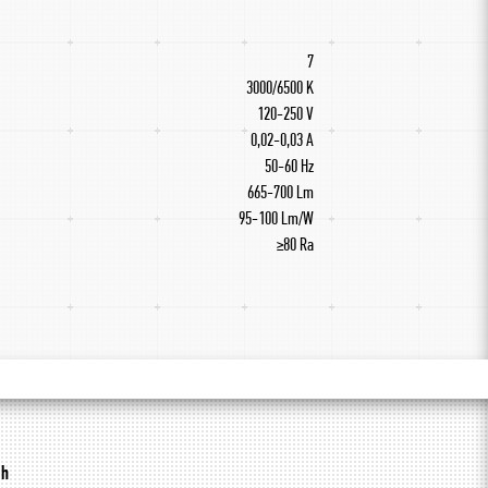
7
3000/6500 K
120-250 V
0,02-0,03 A
50-60 Hz
665-700 Lm
95-100 Lm/W
≥80 Ra
sh