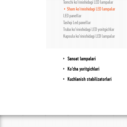
Tomchi ko’rinishidagi LED lampalar
Sham ko’rinishidagi LED lampalar
LED panellar
Tashqi Led panellar
Truba ko’rinishidagi LED yoritgichlar
Kapsula ko’rinishidagi LED lampalar
Sanoat lampalari
Ko’cha yoritgichlari
Kuchlanish stabilizatorlari