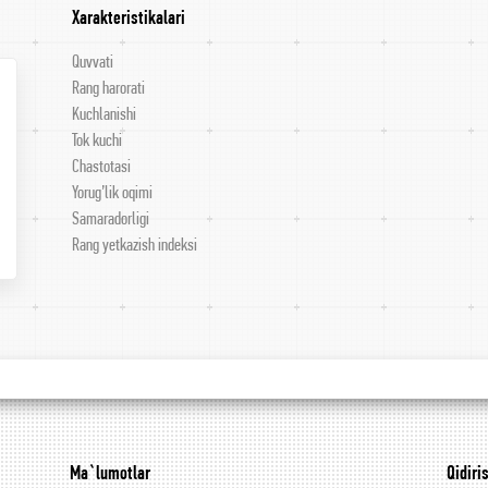
Xarakteristikalari
Quvvati
Rang harorati
Kuchlanishi
Tok kuchi
Chastotasi
Yorug’lik oqimi
Samaradorligi
Rang yetkazish indeksi
Ma`lumotlar
Qidiri