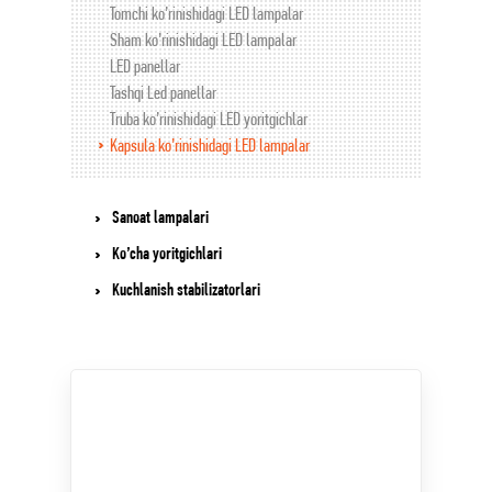
Tomchi ko’rinishidagi LED lampalar
Sham ko’rinishidagi LED lampalar
LED panellar
Tashqi Led panellar
Truba ko’rinishidagi LED yoritgichlar
Kapsula ko’rinishidagi LED lampalar
Sanoat lampalari
Ko’cha yoritgichlari
Kuchlanish stabilizatorlari