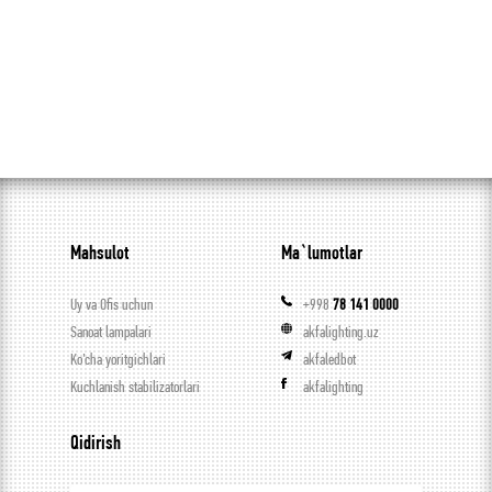
Mahsulot
Ma`lumotlar
Uy va Ofis uchun
+998
78 141 0000
Sanoat lampalari
akfalighting.uz
Ko’cha yoritgichlari
akfaledbot
Kuchlanish stabilizatorlari
akfalighting
Qidirish