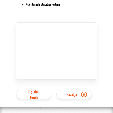
Kuchlanish stabilizatorlari
Buyurtma
Savatga
berish