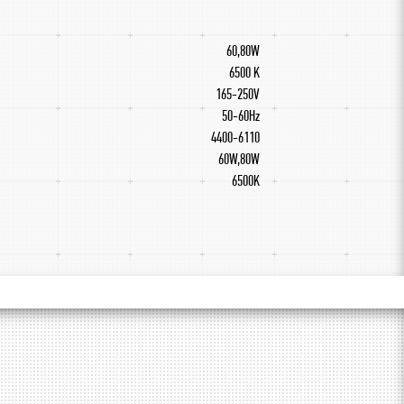
60,80W
6500 K
165-250V
50-60Hz
4400-6110
60W,80W
6500K