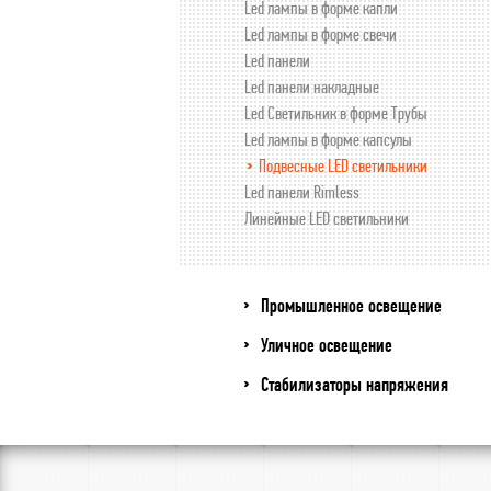
Led лампы в форме капли
Led лампы в форме свечи
Led панели
Led панели накладные
Led Светильник в форме Трубы
Led лампы в форме капсулы
Подвесные LED светильники
Led панели Rimless
Линейные LED светильники
Промышленное освещение
Уличное освещение
Стабилизаторы напряжения