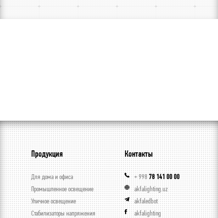
Продукция
Контакты
Для дома и офиса
+ 998
78 141 00 00
Промышленное освещение
akfalighting.uz
Уличное освещение
akfaledbot
Стабилизаторы напряжения
akfalighting