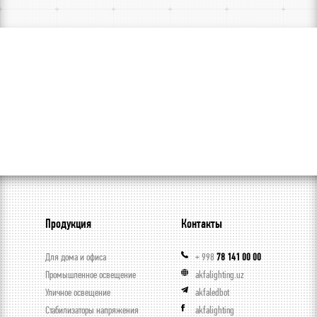
Продукция
Контакты
Для дома и офиса
+ 998
78 141 00 00
Промышленное освещение
akfalighting.uz
Уличное освещение
akfaledbot
Стабилизаторы напряжения
akfalighting