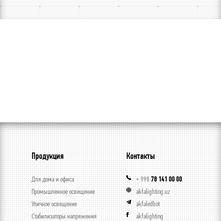
Продукция
Контакты
Для дома и офиса
+ 998
78 141 00 00
Промышленное освещение
akfalighting.uz
Уличное освещение
akfaledbot
Стабилизаторы напряжения
akfalighting