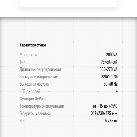
Характеристики
Мощность
2000VA
Тип
Релейный
Диапазон регулирования
105-270 VA
Выходное напряжение
220V±10%
Выходная частота
50-60 Hz
LED дисплей
+
Функция ByPass
-
Температура эксплуатации
от -15 до +45⁰С
Габариты упаковки
317х230х175 мм
Вес
5,775 кг