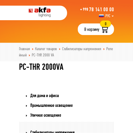
78 141 00 00
+ 998
РУС
UZB
0
В корзину
Главная
Каталог товаров
Стабилизаторы напряжения
Реле
йный
PC-THR 2000 VA
PC-THR 2000VA
Для дома и офиса
Промышленное освещение
Уличное освещение
Стабилизаторы напряжения