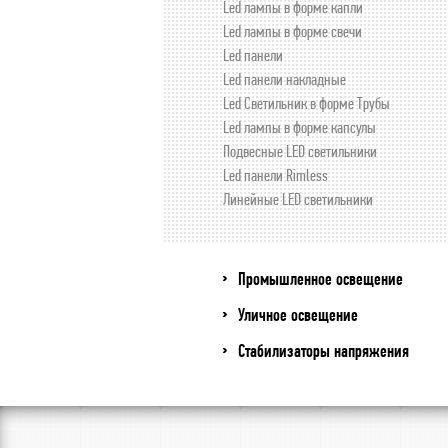
Led лампы в форме капли
Led лампы в форме свечи
Led панели
Led панели накладные
Led Светильник в форме Трубы
Led лампы в форме капсулы
Подвесные LED светильники
Led панели Rimless
Линейные LED светильники
Промышленное освещение
Уличное освещение
Стабилизаторы напряжения