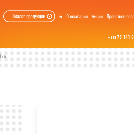
Каталог продукции
О компании
Акции
Проектное осв
78 141 0
+ 998
el 7W