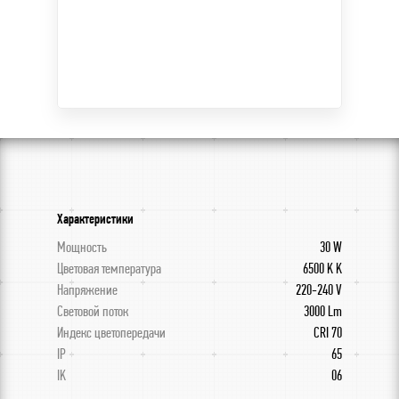
Характеристики
Мощность
30 W
Цветовая температура
6500 K K
Напряжение
220-240 V
Световой поток
3000 Lm
Индекс цветопередачи
CRI 70
IP
65
IK
06