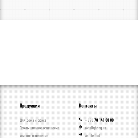
Продукция
Контакты
Для дома и офиса
+ 998
78 141 00 00
Промышленное освещение
akfalighting.uz
Уличное освещение
akfaledbot