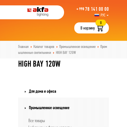
78 141 00 00
+ 998
РУС
UZB
0
В корзину
Главная
Каталог товаров
Промышленное освещение
Пром
ышленные светильники
HIGH BAY 120W
HIGH BAY 120W
Для дома и офиса
Промышленное освещение
Все товары