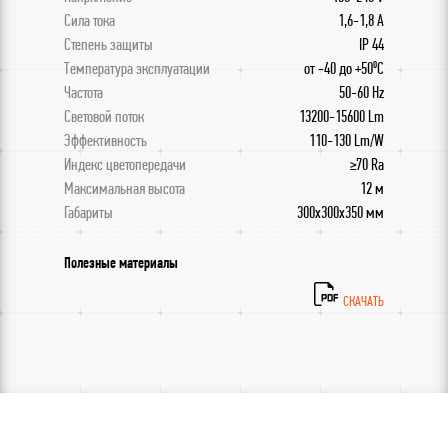
Сила тока
1,6-1,8 A
Степень защиты
IP 44
Температура эксплуатации
от -40 до +50⁰С
Частота
50-60 Hz
Световой поток
13200-15600 Lm
Эффективность
110-130 Lm/W
Индекс цветопередачи
≥70 Ra
Максимальная высота
12 м
Габариты
300x300x350 мм
Полезные материалы
СКАЧАТЬ