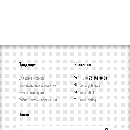
Продукция
Контакты
Для дома и офиса
+ 998
78 141 00 00
Промышленное освещение
akfalighting.uz
Уличное освещение
akfaledbot
Стабилизаторы напряжения
akfalighting
Поиск