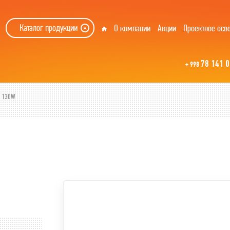
Каталог продукции
О компании
Акции
Проектное осв
78 141 0
+ 998
P 130W