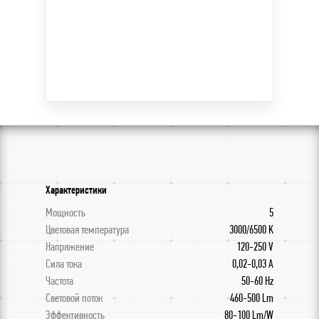
Характеристики
Мощность
5
Цветовая температура
3000/6500 K
Напряжение
120-250 V
Сила тока
0,02-0,03 A
Частота
50-60 Hz
Световой поток
460-500 Lm
Эффективность
80-100 Lm/W