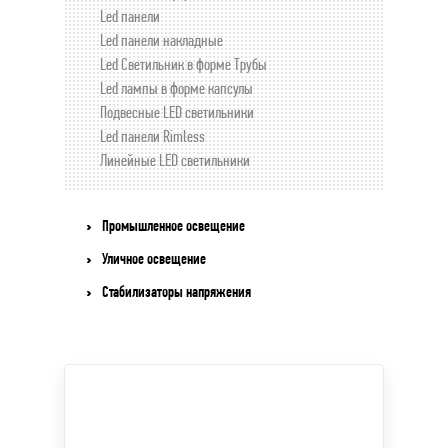
Led панели
Led панели накладные
Led Светильник в форме Трубы
Led лампы в форме капсулы
Подвесные LED светильники
Led панели Rimless
Линейные LED светильники
Промышленное освещение
Уличное освещение
Стабилизаторы напряжения