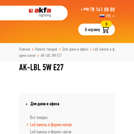
78 141 00 00
+ 998
РУС
UZB
0
В корзину
Главная
Каталог товаров
Для дома и офиса
Led лампы в ф
орме капли
AK-LBL 5W E27
AK-LBL 5W E27
Для дома и офиса
Все товары
Led лампы в форме капли
Led лампы в форме свечи