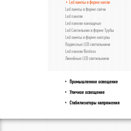
Led лампы в форме капли
Led лампы в форме свечи
Led панели
Led панели накладные
Led Светильник в форме Трубы
Led лампы в форме капсулы
Подвесные LED светильники
Led панели Rimless
Линейные LED светильники
Промышленное освещение
Уличное освещение
Стабилизаторы напряжения