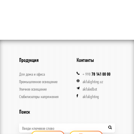
Продукция
Контакты
Для дома и офиса
+ 998
78 141 00 00
Промышленное освещение
akfalighting.uz
Уличное освещение
akfaledbot
Стабилизаторы напряжения
akfalighting
Поиск
Введи ключевое слово