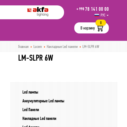
78 141 00 00
+ 998
РУС
UZB
0
В корзину
Главная
Lucem
Накладные Led панели
LM-SLPR 6W
LM-SLPR 6W
Led лампы
Аккумуляторные Led лампы
Led Панели
Накладные Led панели