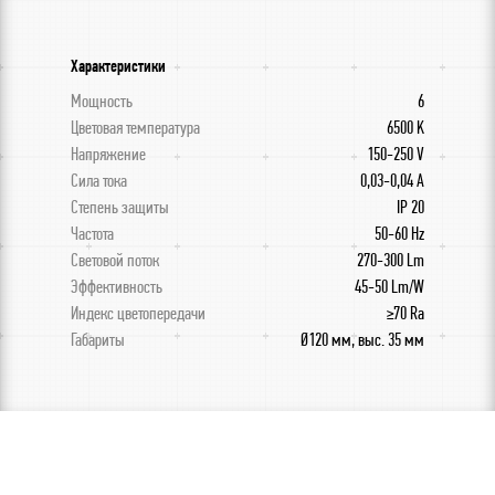
Характеристики
Мощность
6
Цветовая температура
6500 K
Напряжение
150-250 V
Сила тока
0,03-0,04 A
Степень защиты
IP 20
Частота
50-60 Hz
Световой поток
270-300 Lm
Эффективность
45-50 Lm/W
Индекс цветопередачи
≥70 Ra
Габариты
Ø120 мм, выс. 35 мм