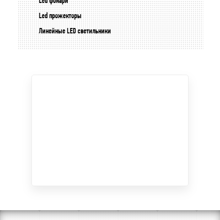
Led фонари
Led прожекторы
Линейные LED светильники