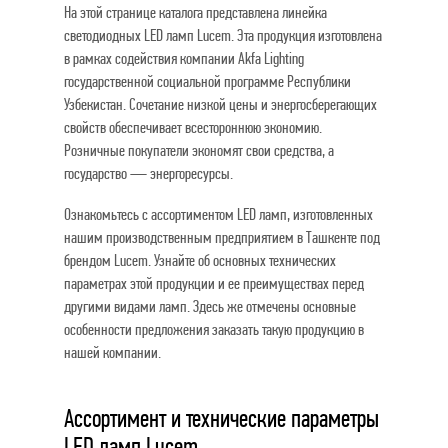
На этой странице каталога представлена линейка
светодиодных LED ламп Lucem. Эта продукция изготовлена
в рамках содействия компании Akfa Lighting
государственной социальной программе Республики
Узбекистан. Сочетание низкой цены и энергосберегающих
свойств обеспечивает всестороннюю экономию.
Розничные покупатели экономят свои средства, а
государство — энергоресурсы.
Ознакомьтесь с ассортиментом LED ламп, изготовленных
нашим производственным предприятием в Ташкенте под
брендом Lucem. Узнайте об основных технических
параметрах этой продукции и ее преимуществах перед
другими видами ламп. Здесь же отмечены основные
особенности предложения заказать такую продукцию в
нашей компании.
Ассортимент и технические параметры
LED ламп Lucem