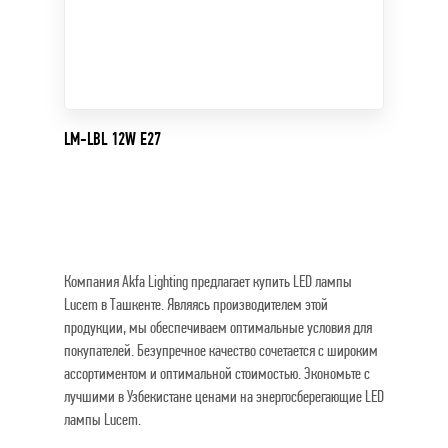
LM-LBL 12W E27
Компания Akfa Lighting предлагает купить LED лампы
Lucem в Ташкенте. Являясь производителем этой
продукции, мы обеспечиваем оптимальные условия для
покупателей. Безупречное качество сочетается с широким
ассортиментом и оптимальной стоимостью. Экономьте с
лучшими в Узбекистане ценами на энергосберегающие LED
лампы Lucem.