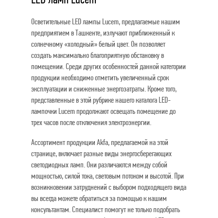
Осветительные LED лампы Lucem, предлагаемые нашим
предприятием в Ташкенте, излучают приближенный к
солнечному «холодный» белый цвет. Он позволяет
создать максимально благоприятную обстановку в
помещении. Среди других особенностей данной категории
продукции необходимо отметить увеличенный срок
эксплуатации и сниженные энергозатраты. Кроме того,
представленные в этой рубрике нашего каталога LED-
лампочки Lucem продолжают освещать помещение до
трех часов после отключения электроэнергии.
Ассортимент продукции Akfa, предлагаемой на этой
странице, включает разные виды энергосберегающих
светодиодных ламп. Они различаются между собой
мощностью, силой тока, световым потоком и высотой. При
возникновении затруднений с выбором подходящего вида
вы всегда можете обратиться за помощью к нашим
консультантам. Специалист помогут не только подобрать