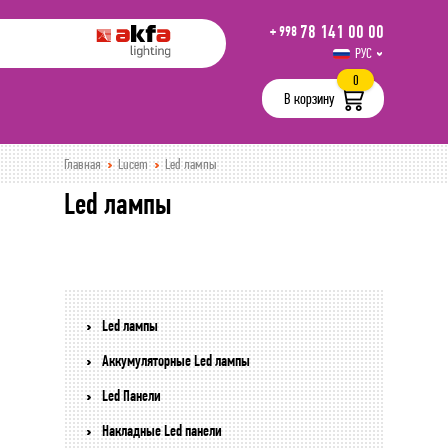
78 141 00 00
+ 998
РУС
UZB
0
В корзину
Главная
Lucem
Led лампы
Led лампы
Led лампы
Аккумуляторные Led лампы
Led Панели
Накладные Led панели