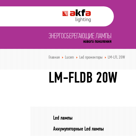
ЭНЕРГОСБЕРЕГАЮЩИЕ ЛАМПЫ
нового поколения
Главная
Lucem
Led прожекторы
LM-LFL 20W
LM-FLDB 20W
Led лампы
Аккумуляторные Led лампы