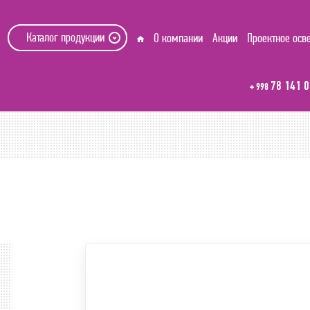
Каталог продукции
О компании
Акции
Проектное осв
78 141 0
+ 998