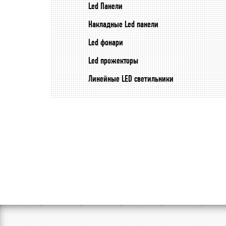
Led Панели
Накладные Led панели
Led фонари
Led прожекторы
Линейные LED светильники