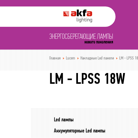
ЭНЕРГОСБЕРЕГАЮЩИЕ ЛАМПЫ
нового поколения
Главная
Lucem
Накладные Led панели
LM - LPSS 1
LM - LPSS 18W
Led лампы
Аккумуляторные Led лампы