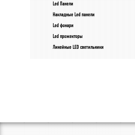
Led Панели
Накладные Led панели
Led фонари
Led прожекторы
Линейные LED светильники