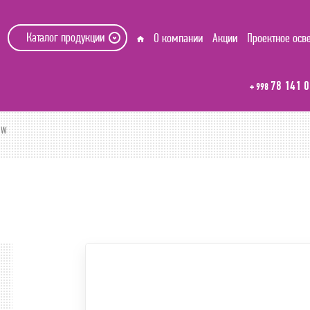
Каталог продукции
О компании
Акции
Проектное осв
78 141 0
+ 998
8W