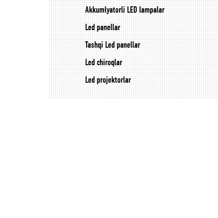
Akkumlyatorli LED lampalar
Led panellar
Tashqi Led panellar
Led chiroqlar
Led projektorlar