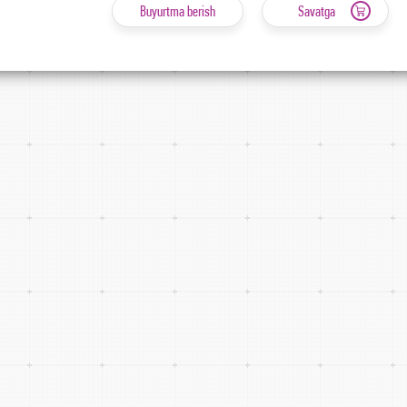
Buyurtma berish
Savatga