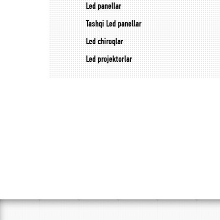
Led panellar
Tashqi Led panellar
Led chiroqlar
Led projektorlar