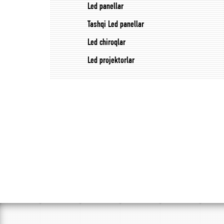
Led panellar
Tashqi Led panellar
Led chiroqlar
Led projektorlar