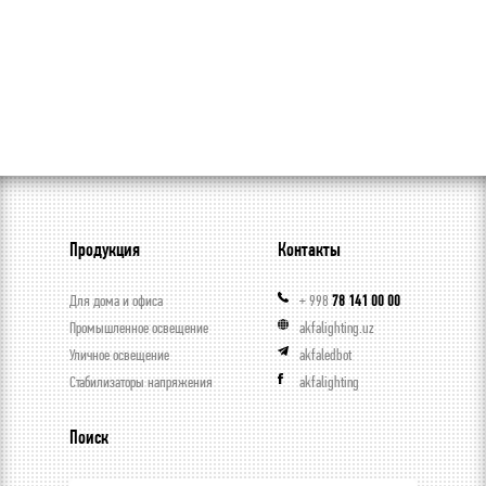
Продукция
Контакты
Для дома и офиса
+ 998
78 141 00 00
Промышленное освещение
akfalighting.uz
Уличное освещение
akfaledbot
Стабилизаторы напряжения
akfalighting
Поиск