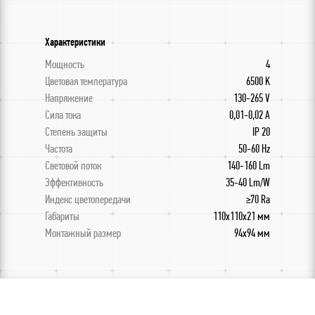
Характеристики
Мощность
4
Цветовая температура
6500 K
Напряжение
130-265 V
Сила тока
0,01-0,02 A
Степень защиты
IP 20
Частота
50-60 Hz
Световой поток
140-160 Lm
Эффективность
35-40 Lm/W
Индекс цветопередачи
≥70 Ra
Габариты
110x110x21 мм
Монтажный размер
94х94 мм