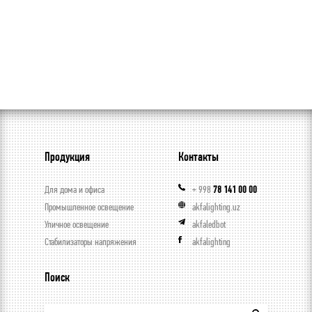
Продукция
Контакты
Для дома и офиса
+ 998
78 141 00 00
Промышленное освещение
akfalighting.uz
Уличное освещение
akfaledbot
Стабилизаторы напряжения
akfalighting
Поиск