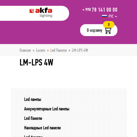
78 141 00 00
+ 998
РУС
UZB
0
В корзину
Главная
Lucem
Led Панели
LM-LPS 4W
LM-LPS 4W
Led лампы
Аккумуляторные Led лампы
Led Панели
Накладные Led панели