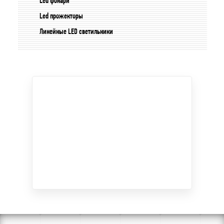
Led фонари
Led прожекторы
Линейные LED светильники