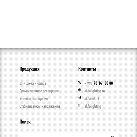
Продукция
Контакты
Для дома и офиса
+ 998
78 141 00 00
Промышленное освещение
akfalighting.uz
Уличное освещение
akfaledbot
Стабилизаторы напряжения
akfalighting
Поиск