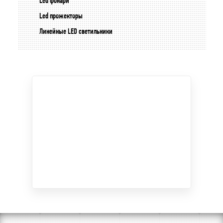
Led фонари
Led прожекторы
Линейные LED светильники