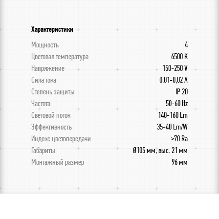
Характеристики
Мощность
4
Цветовая температура
6500 K
Напряжение
150-250 V
Сила тока
0,01-0,02 A
Степень защиты
IP 20
Частота
50-60 Hz
Световой поток
140-160 Lm
Эффективность
35-40 Lm/W
Индекс цветопередачи
≥70 Ra
Габариты
Ø105 мм, выс. 21 мм
Монтажный размер
96 мм