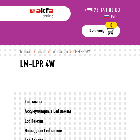
78 141 00 00
+ 998
РУС
UZB
0
В корзину
Главная
Lucem
Led Панели
LM-LPR 4W
LM-LPR 4W
Led лампы
Аккумуляторные Led лампы
Led Панели
Накладные Led панели